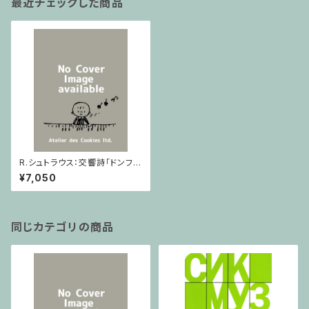
最近チェックした商品
R.シュトラウス：交響詩「ドンファ
ン」 / フルスコア
¥7,050
同じカテゴリの商品