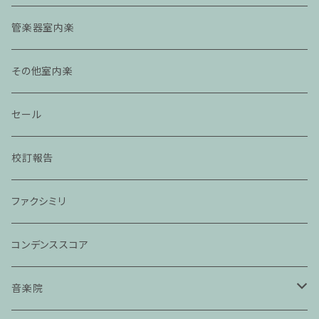
管楽器室内楽
その他室内楽
セール
校訂報告
ファクシミリ
コンデンススコア
音楽院