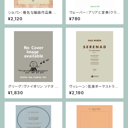
ショパン：著名な編曲作品集 第
ウェーバー：アリアと変奏/クラリ
2巻 / ヴァイオリン・ピアノ
ネット・ピアノ
¥2,120
¥780
グリーグ：ヴァイオリン ソナタ ヘ
ヴィレーン：弦楽オーケストラの
長調 Op.8 / ヴァイオリン・ピア
ための セレナード Op.11 / ミ
¥1,830
¥2,190
ノ
ニチュアスコア