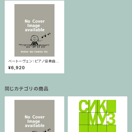
ベートーヴェン：ピアノ協奏曲第
2番 / フルスコア
¥6,920
同じカテゴリの商品