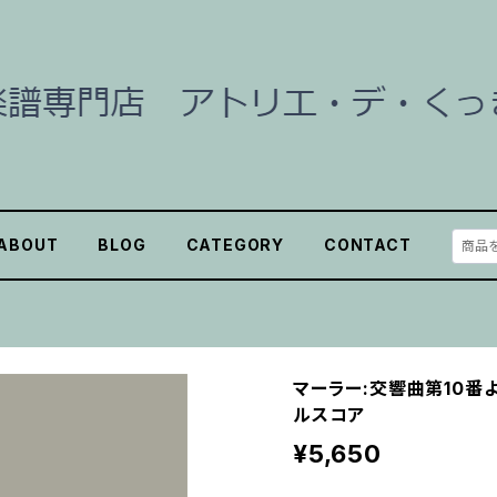
ABOUT
BLOG
CATEGORY
CONTACT
マーラー:交響曲第10番より
ルスコア
¥5,650