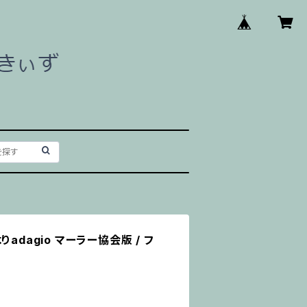
adagio マーラー協会版 / フ