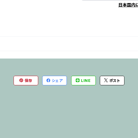
日本国内
保存
シェア
LINE
ポスト