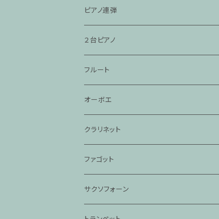
ピアノ連弾
２台ピアノ
フルート
オーボエ
クラリネット
ファゴット
サクソフォーン
トランペット