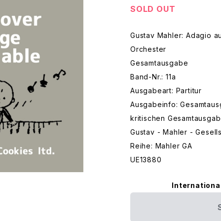
SOLD OUT
Gustav Mahler: Adagio a
Orchester
Gesamtausgabe
Band-Nr.: 11a
Ausgabeart: Partitur
Ausgabeinfo: Gesamtaus
kritischen Gesamtausga
Gustav - Mahler - Gesell
Reihe: Mahler GA
UE13880
Internationa