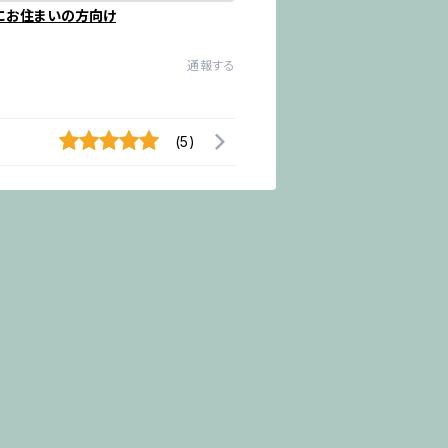
にお住まいの方向け
通報する
(5)