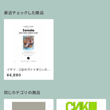
最近チェックした商品
イザイ : ２台のヴァイオリンのた
めの 無伴奏ソナタ Op. posthu
¥4,880
me
同じカテゴリの商品