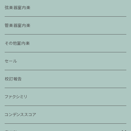
弦楽器室内楽
管楽器室内楽
その他室内楽
セール
校訂報告
ファクシミリ
コンデンススコア