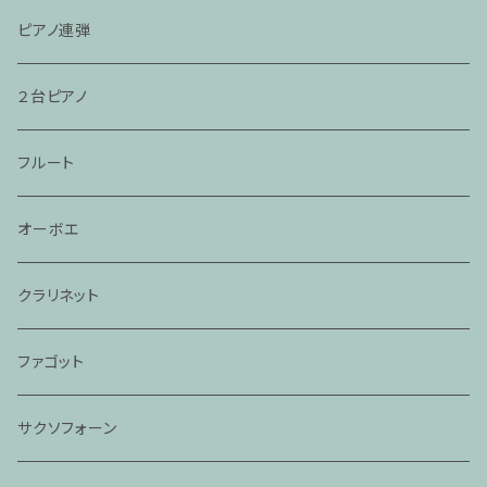
ピアノ連弾
２台ピアノ
フルート
オーボエ
クラリネット
ファゴット
サクソフォーン