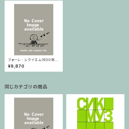
フォーレ : レクイエム1900年版
最終稿 / フルスコア
¥9,870
同じカテゴリの商品