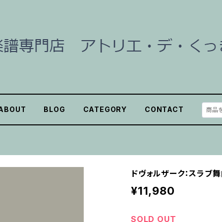
ABOUT
BLOG
CATEGORY
CONTACT
ドヴォルザーク：スラブ舞曲 o
¥11,980
SOLD OUT