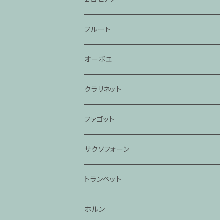
フルート
オーボエ
クラリネット
ファゴット
サクソフォーン
トランペット
ホルン