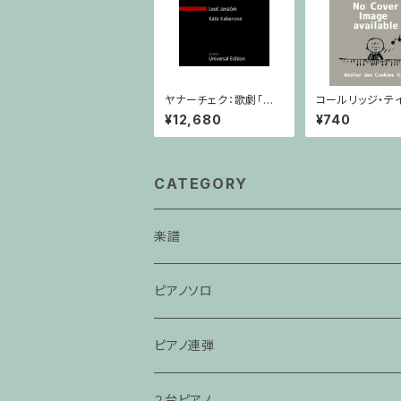
ヤナーチェク：歌劇「カ
コールリッジ・テ
ーチャ・カヴァノヴァー」
ディープリバー Op
¥12,680
¥740
/ フルスコア
No.10 / ヴァイ
ピアノ
CATEGORY
楽譜
ピアノソロ
ピアノ連弾
２台ピアノ