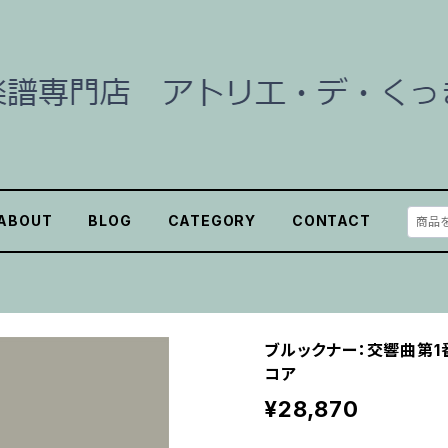
ABOUT
BLOG
CATEGORY
CONTACT
ブルックナー：交響曲第1
コア
¥28,870