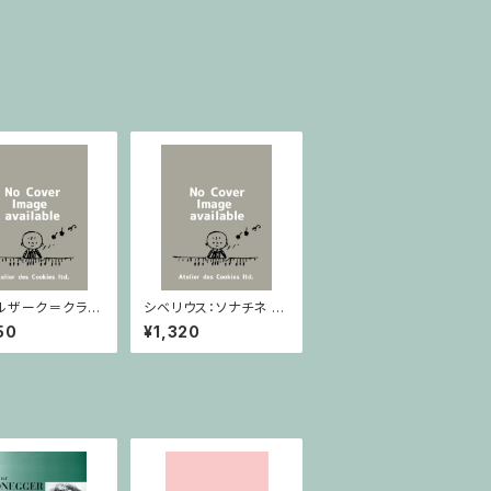
ルザーク＝クライ
シベリウス：ソナチネ ホ
：スラヴ幻想曲 ロ
長調 Op.80 / ヴァイオ
50
¥1,320
rom Op.55-4,
リンとピアノ
5 / ヴァイオリン
ノ