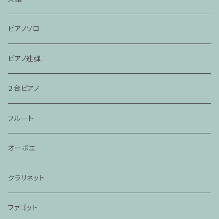
ピアノソロ
ピアノ連弾
２台ピアノ
フルート
オーボエ
クラリネット
ファゴット