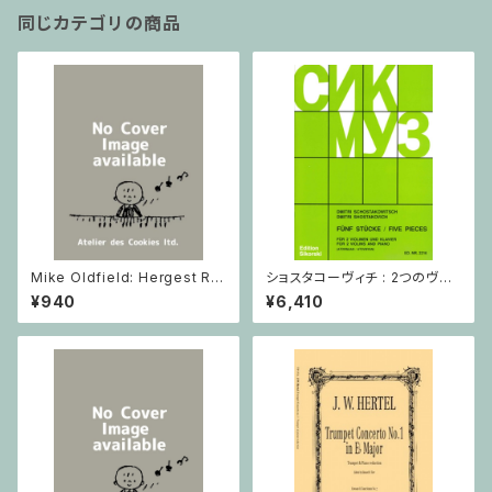
同じカテゴリの商品
Mike Oldfield: Hergest Rid
ショスタコーヴィチ : 2つのヴァ
ge / ピアノ
イオリンとピアノのための 5つの
¥940
¥6,410
小品 / ヴァイオリン2とピアノ