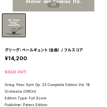
1
/1
グリーグ：ペールギュント（全曲） / フルスコア
¥14,200
SOLD OUT
Grieg: Peer Gynt Op. 23 Complete Edition Vol. 18
Orchestra (ORCH)
Edition Type: Full Score
Publisher: Peters Edition