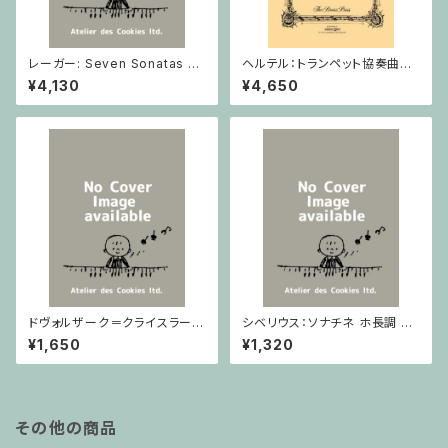
レーガー: Seven Sonatas o
ヘルテル：トランペット協奏曲第1
p. 91 Heft 2 / ヴァイオリン
番 変ホ長調/トランペット・ピア
¥4,130
¥4,650
ノ
ドヴォルザーク＝クライスラー：
シベリウス：ソナチネ ホ長調 O
スラヴ幻想曲 ロ短調 from Op.
p.80 / ヴァイオリンとピアノ
¥1,650
¥1,320
55-4, Op.75 / ヴァイオリンと
ピアノ
その他の商品