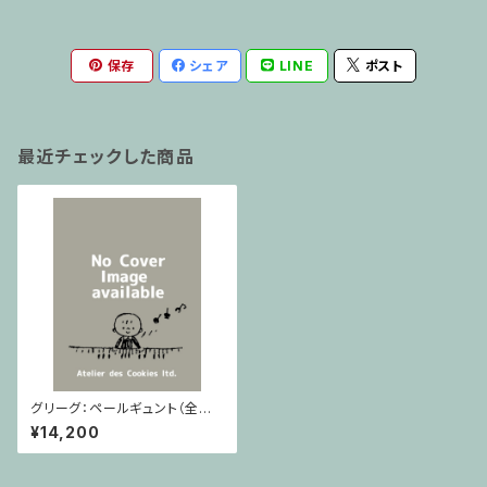
保存
シェア
LINE
ポスト
最近チェックした商品
グリーグ：ペールギュント（全曲）
/ フルスコア
¥14,200