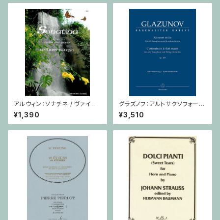
アルウィン：ソナチネ / ヴァイオ
グラズノフ：アルトサクソフォーン
リン・ピアノ
と弦楽オーケストラのための 協
¥1,390
¥3,510
奏曲 変ホ長調 Op. 109 / サク
ソフォーンとピアノ