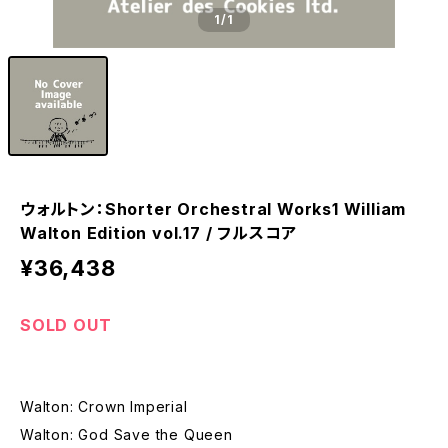
1
/1
ウォルトン：Shorter Orchestral Works1 William
Walton Edition vol.17 / フルスコア
¥36,438
SOLD OUT
Walton: Crown Imperial
Walton: God Save the Queen