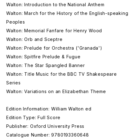
Walton: Introduction to the National Anthem
Walton: March for the History of the English-speaking
Peoples
Walton: Memorial Fanfare for Henry Wood
Walton: Orb and Sceptre
Walton: Prelude for Orchestra ('Granada')
Walton: Spitfire Prelude & Fugue
Walton: The Star Spangled Banner
Walton: Title Music for the BBC TV Shakespeare
Series
Walton: Variations on an Elizabethan Theme
Edition Information: William Walton ed
Edition Type: Full Score
Publisher: Oxford University Press
Catalogue Number: 9780193360648