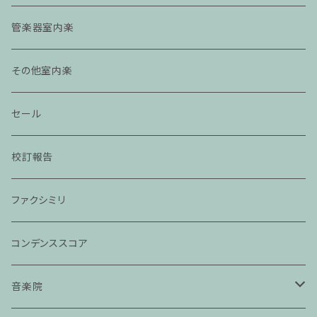
管楽器室内楽
その他室内楽
セール
校訂報告
ファクシミリ
コンデンススコア
音楽院