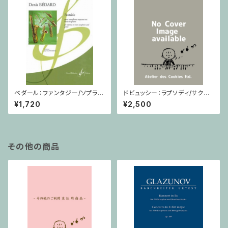
ベダール：ファンタジー/ソプラノ
ドビュッシー：ラプソディ/サクソ
(テナー)サクソフォーン・ピアノ
フォーン・ピアノ
¥1,720
¥2,500
その他の商品