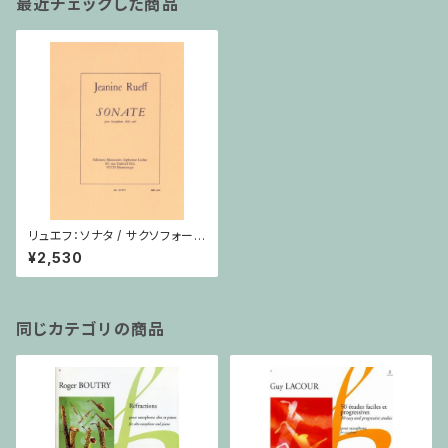
最近チェックした商品
リュエフ：ソナタ / サクソフォーン
独奏
¥2,530
同じカテゴリの商品