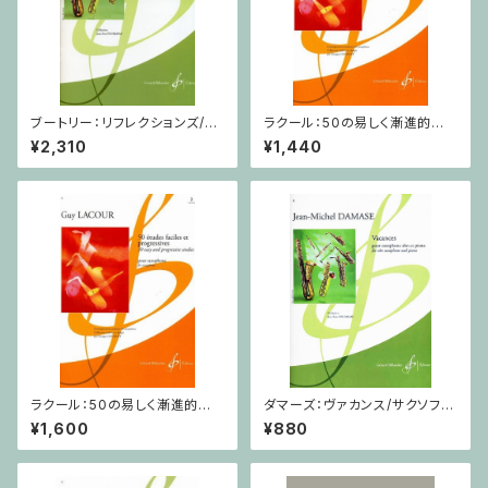
ブートリー：リフレクションズ/サ
ラクール：50の易しく漸進的な
クソフォーン・ピアノ
練習曲 第1巻/サクソフォーン
¥2,310
¥1,440
ラクール：50の易しく漸進的な
ダマーズ：ヴァカンス/サクソフォ
練習曲 第2巻/サクソフォーン
ーン・ピアノ
¥1,600
¥880