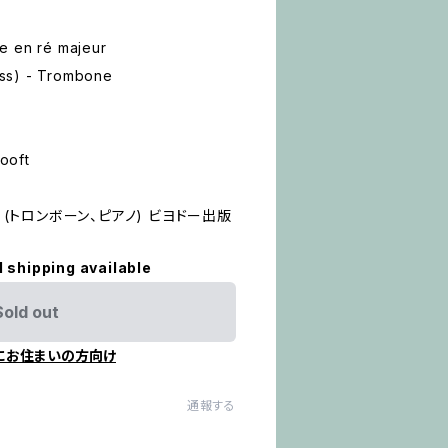
e en ré majeur
ss) - Trombone
ooft
調 (トロンボーン、ピアノ) ビヨドー出版
l shipping available
Sold out
にお住まいの方向け
通報する