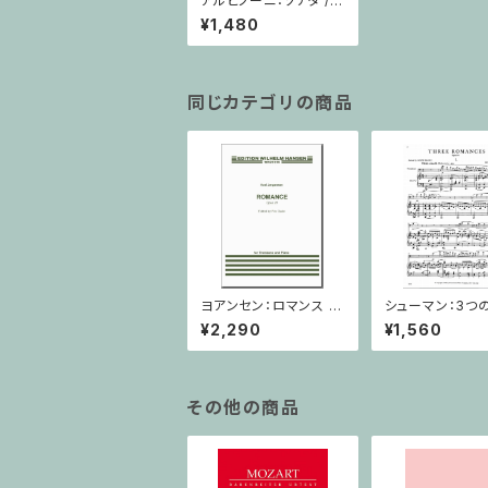
アルビノーニ：ソナタ /
バストロンボーン・ピア
¥1,480
ノ
同じカテゴリの商品
ヨアンセン：ロマンス O
シューマン：3つ
p.21/トロンボーン・ピ
ンス/トロンボー
¥2,290
¥1,560
アノ
ノ
その他の商品