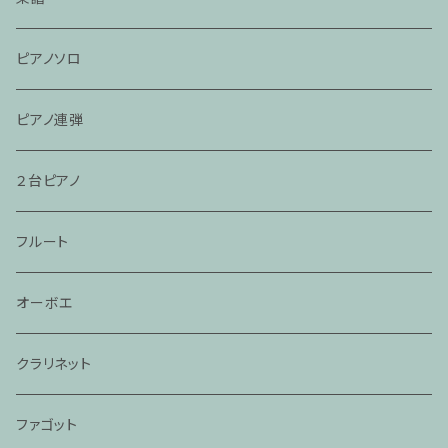
ピアノソロ
ピアノ連弾
２台ピアノ
フルート
オーボエ
クラリネット
ファゴット