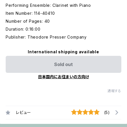
Performing Ensemble: Clarinet with Piano
Item Number: 114-40410
Number of Pages: 40
Duration: 0:16:00
Publisher: Theodore Presser Company
International shipping available
Sold out
日本国内にお住まいの方向け
通報する
レビュー
(5)