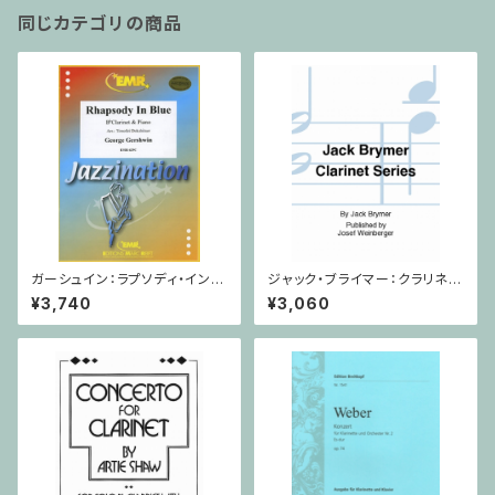
同じカテゴリの商品
ガーシュイン：ラプソディ・イン・
ジャック・ブライマー：クラリネッ
ブルー/クラリネット・ピアノ
トシリーズBook1/クラリネット・
¥3,740
¥3,060
ピアノ