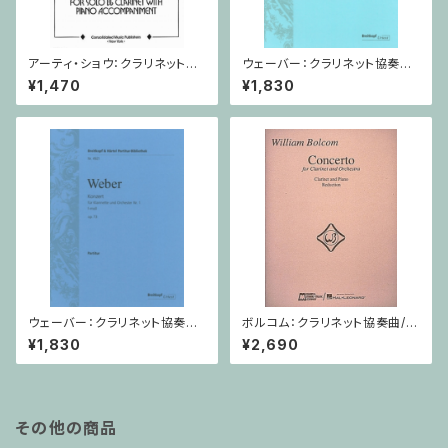
アーティ・ショウ：クラリネット協
ウェーバー：クラリネット協奏曲
奏曲/クラリネット・ピアノ
台２番 Op.74/クラリネット・ピ
¥1,470
¥1,830
アノ
ウェーバー：クラリネット協奏曲
ボルコム：クラリネット協奏曲/ク
第１番 Op.73/クラリネット・ピ
ラリネット・ピアノ
¥1,830
¥2,690
アノ
その他の商品