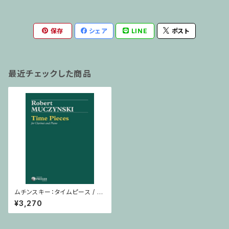
保存
シェア
LINE
ポスト
最近チェックした商品
ムチンスキー：タイムピース / ク
ラリネット・ピアノ
¥3,270