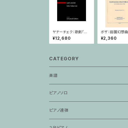
ヤナーチェク：歌劇「カ
ボザ：田園幻想曲
ーチャ・カヴァノヴァー」
ラノサクソフォー
¥12,680
¥2,360
/ フルスコア
ノ
CATEGORY
楽譜
ピアノソロ
ピアノ連弾
２台ピアノ