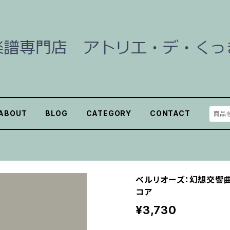
ABOUT
BLOG
CATEGORY
CONTACT
ベルリオーズ：幻想交響曲
コア
¥3,730