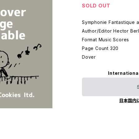
SOLD OUT
Symphonie Fantastique an
Author/Editor Hector Ber
Format Music Scores
Page Count 320
Dover
Internationa
日本国内