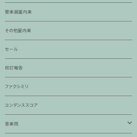
管楽器室内楽
その他室内楽
セール
校訂報告
ファクシミリ
コンデンススコア
音楽院