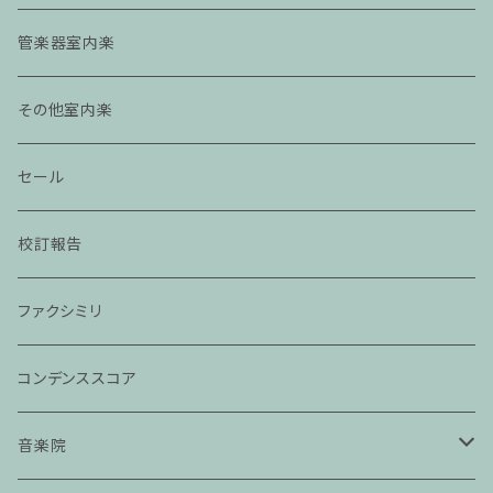
管楽器室内楽
その他室内楽
セール
校訂報告
ファクシミリ
コンデンススコア
音楽院