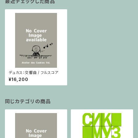
最近チェックした商品
デュカス：交響曲 / フルスコア
¥16,200
同じカテゴリの商品