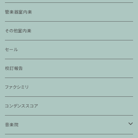
管楽器室内楽
その他室内楽
セール
校訂報告
ファクシミリ
コンデンススコア
音楽院