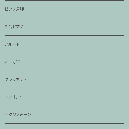
ピアノ連弾
２台ピアノ
フルート
オーボエ
クラリネット
ファゴット
サクソフォーン