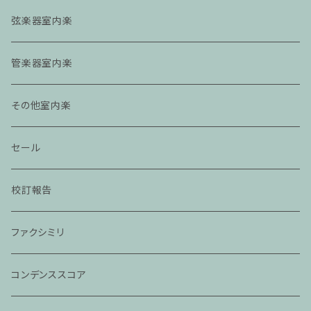
弦楽器室内楽
管楽器室内楽
その他室内楽
セール
校訂報告
ファクシミリ
コンデンススコア