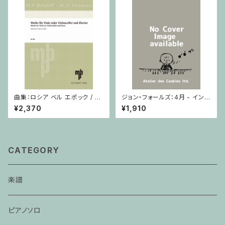
曲集：ロシア ベル エポック / ヴ
ジョン・フォールズ：4月 - イング
ィオラ（またはチェロ）・ピアノ
ランド / ピアノソロ
¥2,370
¥1,910
CATEGORY
楽譜
ピアノソロ