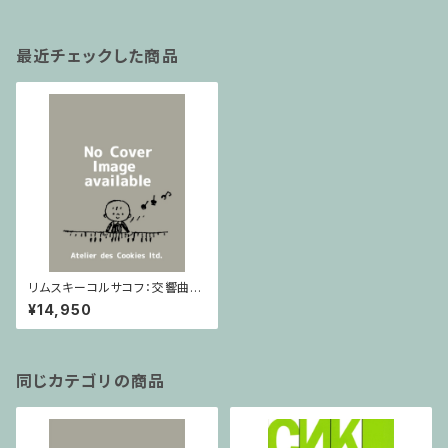
最近チェックした商品
リムスキーコルサコフ：交響曲第
2番「アンタール」（第2稿） / フル
¥14,950
スコア
同じカテゴリの商品