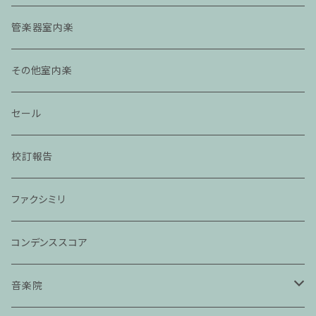
管楽器室内楽
その他室内楽
セール
校訂報告
ファクシミリ
コンデンススコア
音楽院