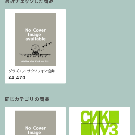
最近チェックした商品
グラズノフ：サクソフォン協奏曲 /
フルスコア
¥4,470
同じカテゴリの商品