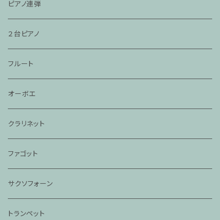
ピアノ連弾
２台ピアノ
フルート
オーボエ
クラリネット
ファゴット
サクソフォーン
トランペット