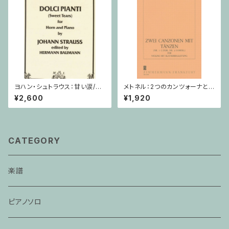
ヨハン・シュトラウス：甘い涙/ホ
メトネル：2つのカンツォーナとダ
ルン・ピアノ
ンス Op. 43 / ヴァイオリン・ピ
¥2,600
¥1,920
アノ
CATEGORY
楽譜
ピアノソロ