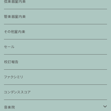
弦楽器室内楽
管楽器室内楽
その他室内楽
セール
校訂報告
ファクシミリ
コンデンススコア
音楽院