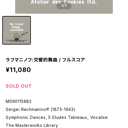
1
/1
ラフマニノフ:交響的舞曲 / フルスコア
¥11,080
SOLD OUT
M060115882
Sergei Rachmaninoff (1873-1943)
Symphonic Dances, 5 Etudes Tableaux, Vocalise
The Masterworks Library