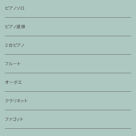
ピアノソロ
ピアノ連弾
２台ピアノ
フルート
オーボエ
クラリネット
ファゴット