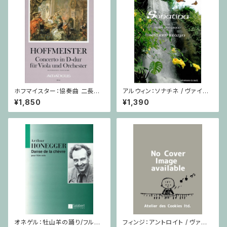
ホフマイスター：協奏曲 二長調
アルウィン：ソナチネ / ヴァイオ
/ ヴィオラ・ピアノ
リン・ピアノ
¥1,850
¥1,390
オネゲル：牡山羊の踊り/フルー
フィンジ：アントロイト / ヴァイ