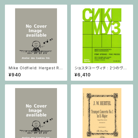
Mike Oldfield: Hergest Rid
ショスタコーヴィチ : 2つのヴァ
ge / ピアノ
イオリンとピアノのための 5つの
¥940
¥6,410
小品 / ヴァイオリン2とピアノ