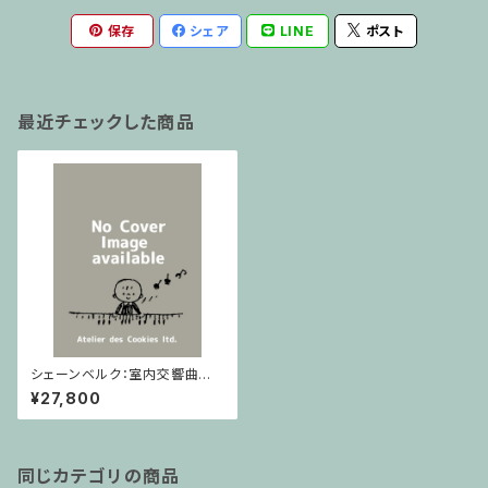
保存
シェア
LINE
ポスト
最近チェックした商品
シェーンベルク：室内交響曲第2
番、室内交響曲1番合本 / フルス
¥27,800
コア
同じカテゴリの商品