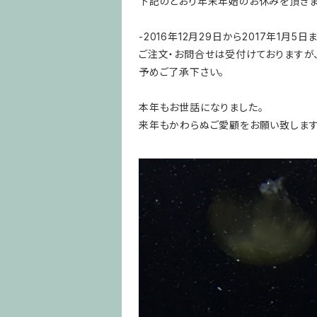
下記のとおり年末年始のお休みを頂きま
-2016年12月29日から2017年1月5日
ご注文・お問合せは受付けておりますが
予めご了承下さい。
本年もお世話になりました。
来年もかわらぬご愛顧をお願い致します