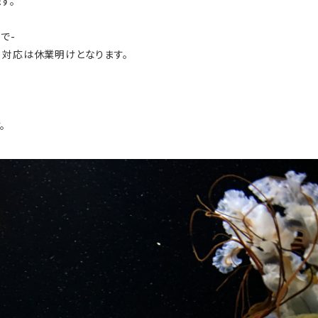
す。
まで-
、対応は休業明けとなります。
。