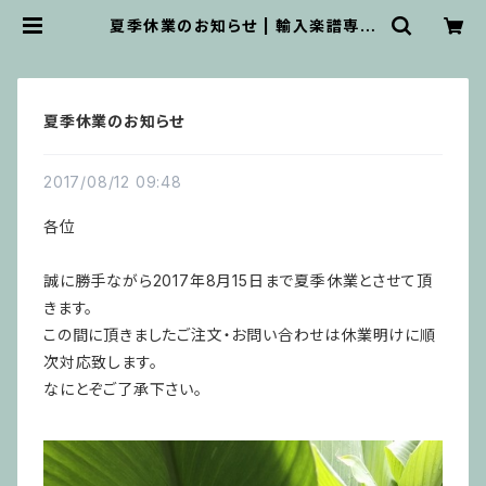
夏季休業のお知らせ | 輸入楽譜専門
店 アトリエ・デ・くっきぃず
夏季休業のお知らせ
2017/08/12 09:48
各位
誠に勝手ながら2017年8月15日まで夏季休業とさせて頂
きます。
この間に頂きましたご注文・お問い合わせは休業明けに順
次対応致します。
なにとぞご了承下さい。